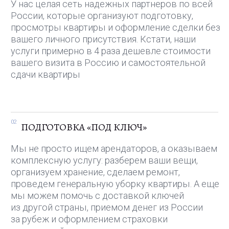
мы не имеем никаких связей
с государственными органами России. Наше
сотрудничество регламентируется договором-
офертой и, при необходимости, соглашением
о неразглашении
05
ОПЛАТА ПО ФАКТУ
Для большинства клиентов наши услуги
условно бесплатные. Мы не берем предоплату
и расчет производится по факту выполнения
услуги, а когда квартира уже сдана, подписан
договор с арендатором и получена оплата