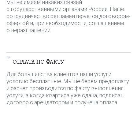
ЗАЯВКА
Заполните заявку на сайта или
свяжитесь с нами удобным вам
способом из раздела «Контакты»
КОНСУЛЬТАЦИЯ
Созвонимся по видео, познакомимся,
оговорим задачи, требования
к арендаторам и желаемый доход
ПРЕДЛОЖЕНИЕ
Мы проведем анализ рынка,
посчитаем вашу будущую прибыль
и подготовим КП со стоимостью услуг
по подготовке и сдаче вашей квартиры